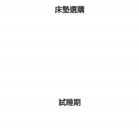
床墊選購
試睡期