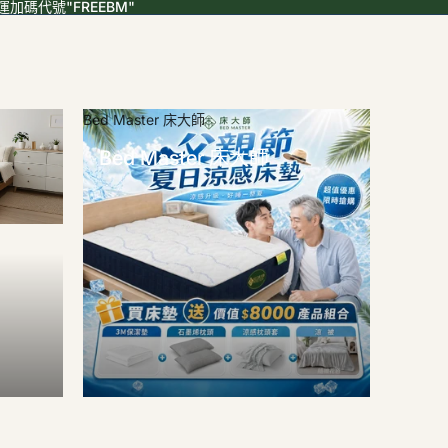
加碼代號"FREEBM"
Bed Master 床大師
Bed Master 床大師