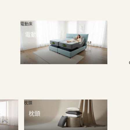
電動床
電動床
枕頭
枕頭