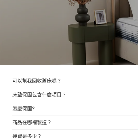
可以幫我回收舊床嗎？
床墊保固包含什麼項目？
怎麼保固?
商品在哪裡製造？
運費是多少？